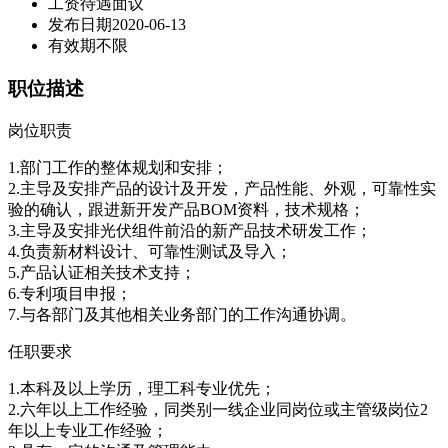
工资待遇
面议
发布日期
2020-06-13
有效期
不限
职位描述
岗位职责
1.部门工作的整体规划和安排；
2.主导及安排产品的设计及开发，产品性能、外观，可靠性实
验的确认，跟进新开发产品BOM资料，技术规格；
3.主导及安排光伏组件前沿的新产品技术研发工作；
4.负责新材料设计、可靠性测试及导入；
5.产品认证相关技术支持；
6.专利项目申报；
7.与各部门及其他相关业务部门的工作沟通协调。
任职要求
1.本科及以上学历，理工科专业优先；
2.六年以上工作经验，同类别一线企业同岗位或主管级岗位2
年以上专业工作经验；