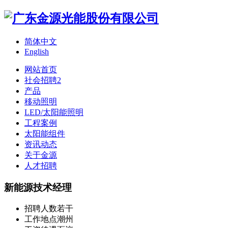
简体中文
English
网站首页
社会招聘2
产品
移动照明
LED/太阳能照明
工程案例
太阳能组件
资讯动态
关于金源
人才招聘
新能源技术经理
招聘人数
若干
工作地点
潮州