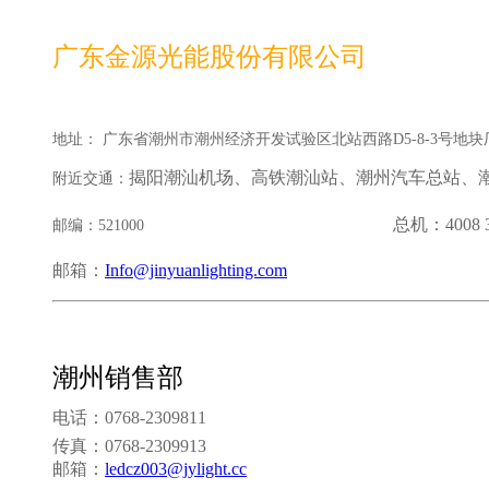
广东金源光能股份
地址： 广东省潮州市潮州经济开发试验区北站西路D5-8-3号地块厂
揭阳潮汕机场、高铁潮汕站、潮州汽车总站、
附近交通：
总机：4008 3
邮编：521000
邮箱：
Info@jinyuanlighting.com
潮州销售部
电话：0768-2309811
传真：0768-2309913
邮箱：
ledcz003@jylight.cc