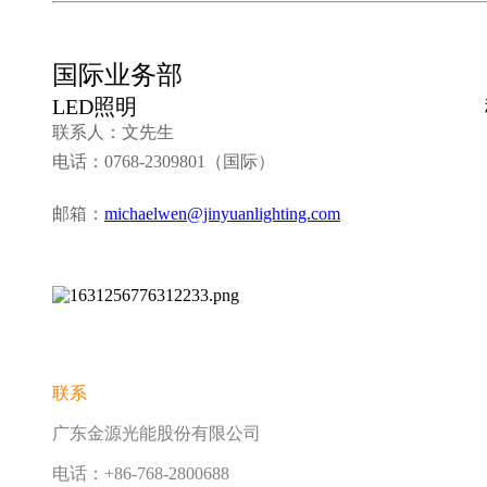
国际业务部
LED照明 移动
联系人：文先生 联系
电话：0768-2309801（国际）
邮箱：
michaelwen@jinyuanlighting.com
邮
联系
广东金源光能
股份
有限公司
电话：+86-768-2800688