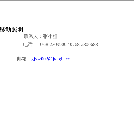
照明
人：张小姐
电话
：0768-
2309909 / 0768-
2800688
箱：
gjyw002@jylight.cc