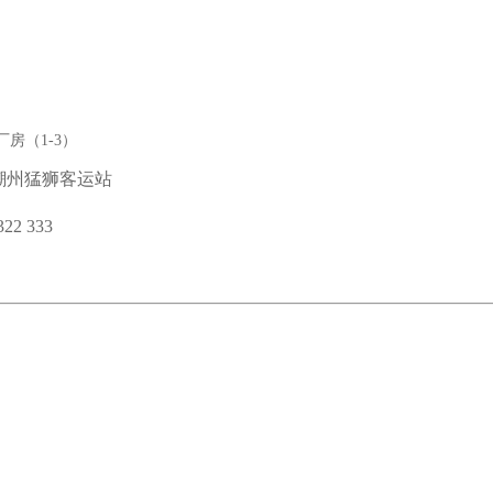
有限公司
房（1-3）
潮州猛狮客运站
22 333